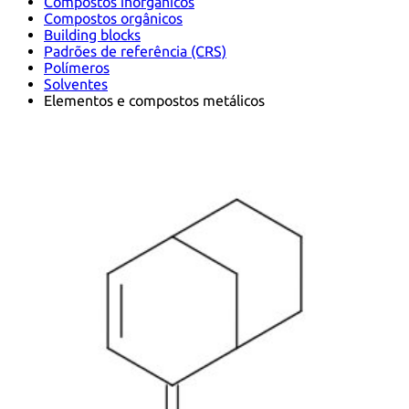
Compostos inorgânicos
Compostos orgânicos
Building blocks
Padrões de referência (CRS)
Polímeros
Solventes
Elementos e compostos metálicos