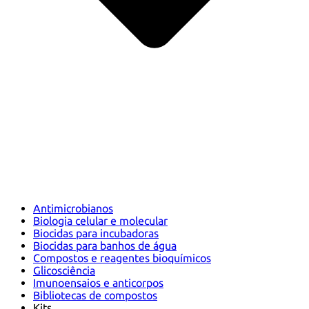
Antimicrobianos
Biologia celular e molecular
Biocidas para incubadoras
Biocidas para banhos de água
Compostos e reagentes bioquímicos
Glicosciência
Imunoensaios e anticorpos
Bibliotecas de compostos
Kits