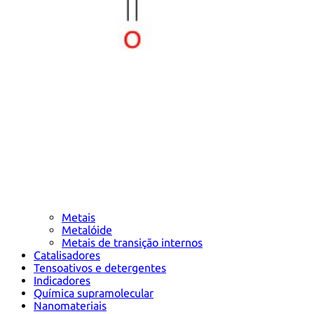
Metais
Metalóide
Metais de transição internos
Catalisadores
Tensoativos e detergentes
Indicadores
Química supramolecular
Nanomateriais