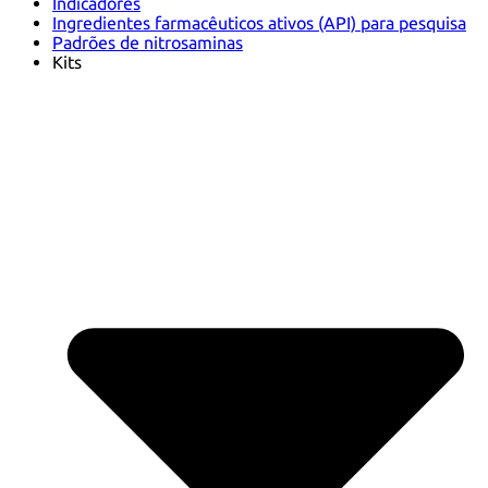
Indicadores
Ingredientes farmacêuticos ativos (API) para pesquisa
Padrões de nitrosaminas
Kits