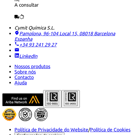
A consultar
Cymit Química S.L.
Pamplona, 96-104 Local 15, 08018 Barcelona
Espanha
+34 93 241 29 27
LinkedIn
Nossos produtos
Sobre nós
Contacto
Ajuda
Política de Privacidade do Website
/
Política de Cookies