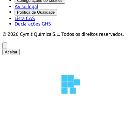
Configurações de cookies
Aviso legal
Política de Qualidade
Lista CAS
Declarações GHS
©
2026
Cymit Química S.L.
Todos os direitos reservados.
Aceitar