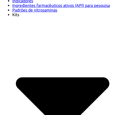
Indicadores
Ingredientes farmacêuticos ativos (API) para pesquisa
Padrões de nitrosaminas
Kits