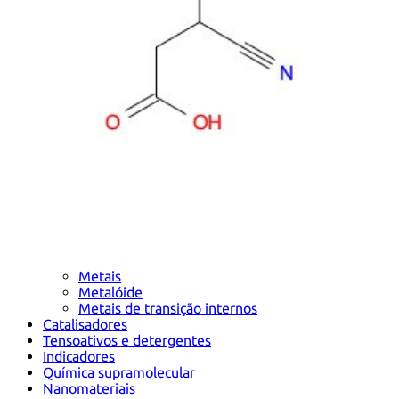
Metais
Metalóide
Metais de transição internos
Catalisadores
Tensoativos e detergentes
Indicadores
Química supramolecular
Nanomateriais