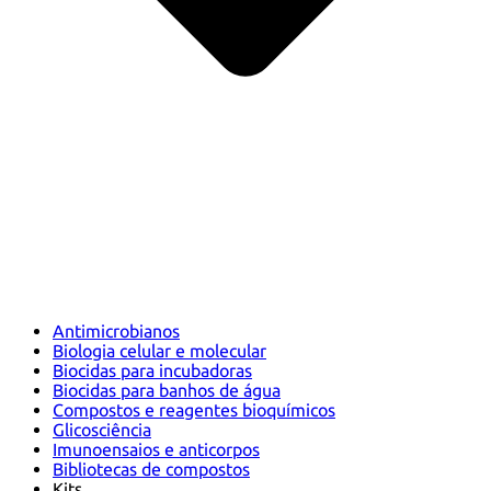
Antimicrobianos
Biologia celular e molecular
Biocidas para incubadoras
Biocidas para banhos de água
Compostos e reagentes bioquímicos
Glicosciência
Imunoensaios e anticorpos
Bibliotecas de compostos
Kits