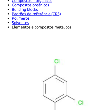
Compostos inorgânicos
Compostos orgânicos
Building blocks
Padrões de referência (CRS)
Polímeros
Solventes
Elementos e compostos metálicos