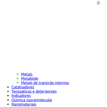
Metais
Metalóide
Metais de transição internos
Catalisadores
Tensoativos e detergentes
Indicadores
Química supramolecular
Nanomateriais