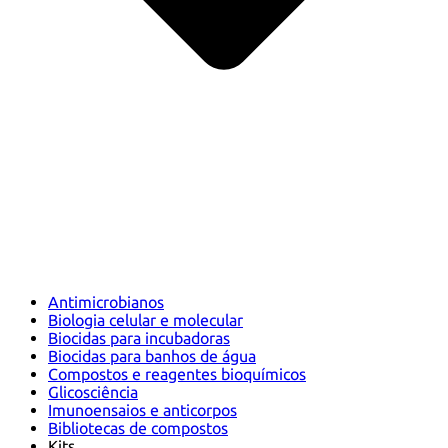
Antimicrobianos
Biologia celular e molecular
Biocidas para incubadoras
Biocidas para banhos de água
Compostos e reagentes bioquímicos
Glicosciência
Imunoensaios e anticorpos
Bibliotecas de compostos
Kits