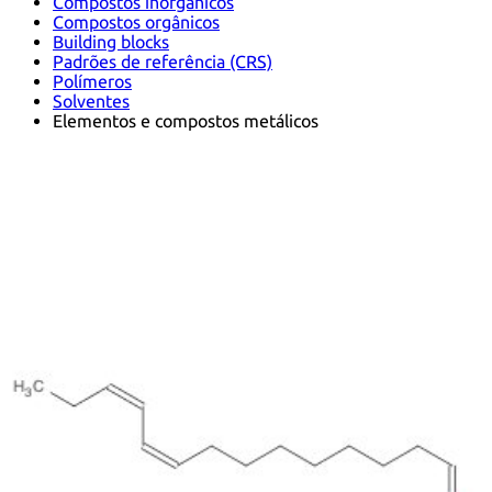
Compostos inorgânicos
Compostos orgânicos
Building blocks
Padrões de referência (CRS)
Polímeros
Solventes
Elementos e compostos metálicos