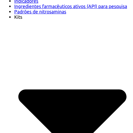
Indicadores
Ingredientes farmacêuticos ativos (API) para pesquisa
Padrões de nitrosaminas
Kits