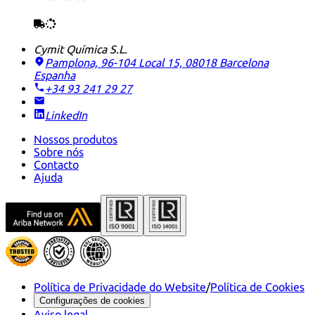
Cymit Química S.L.
Pamplona, 96-104 Local 15, 08018 Barcelona
Espanha
+34 93 241 29 27
LinkedIn
Nossos produtos
Sobre nós
Contacto
Ajuda
Política de Privacidade do Website
/
Política de Cookies
Configurações de cookies
Aviso legal