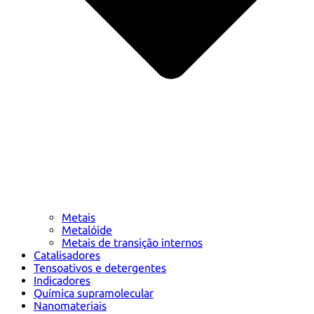
Metais
Metalóide
Metais de transição internos
Catalisadores
Tensoativos e detergentes
Indicadores
Química supramolecular
Nanomateriais