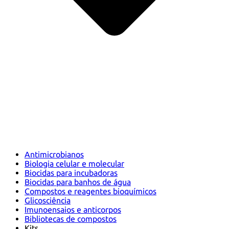
Antimicrobianos
Biologia celular e molecular
Biocidas para incubadoras
Biocidas para banhos de água
Compostos e reagentes bioquímicos
Glicosciência
Imunoensaios e anticorpos
Bibliotecas de compostos
Kits