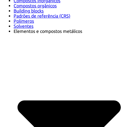
Compostos inorgânicos
Compostos orgânicos
Building blocks
Padrões de referência (CRS)
Polímeros
Solventes
Elementos e compostos metálicos