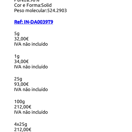
Cor e Forma:
Solid
Peso molecular:
524.2903
Ref:
IN-DA0039T9
5g
32,00€
IVA não incluído
1g
34,00€
IVA não incluído
25g
93,00€
IVA não incluído
100g
212,00€
IVA não incluído
4x25g
212,00€