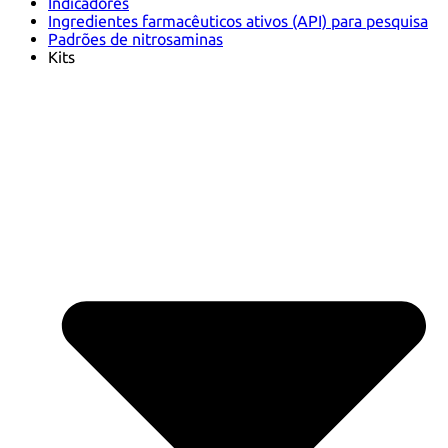
Indicadores
Ingredientes farmacêuticos ativos (API) para pesquisa
Padrões de nitrosaminas
Kits