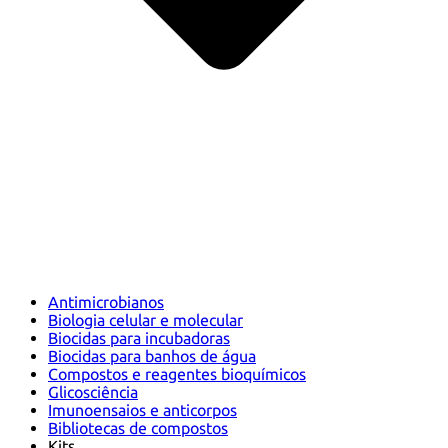
Antimicrobianos
Biologia celular e molecular
Biocidas para incubadoras
Biocidas para banhos de água
Compostos e reagentes bioquímicos
Glicosciência
Imunoensaios e anticorpos
Bibliotecas de compostos
Kits