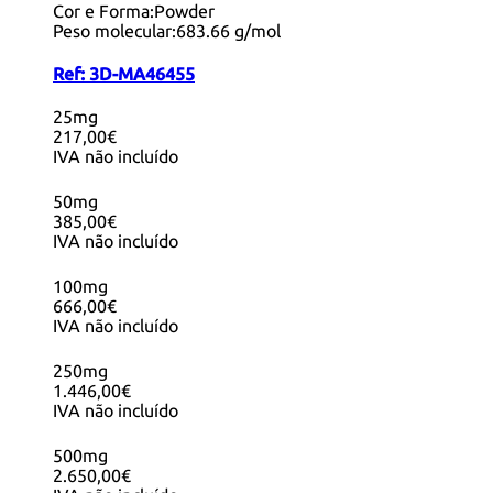
Cor e Forma:
Powder
Peso molecular:
683.66 g/mol
Ref:
3D-MA46455
25mg
217,00€
IVA não incluído
50mg
385,00€
IVA não incluído
100mg
666,00€
IVA não incluído
250mg
1.446,00€
IVA não incluído
500mg
2.650,00€