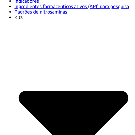
Indicadores
Ingredientes farmacêuticos ativos (API) para pesquisa
Padrões de nitrosaminas
Kits