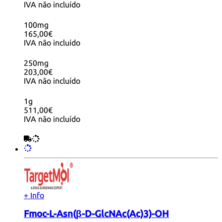
IVA não incluído
100mg
165,00€
IVA não incluído
250mg
203,00€
IVA não incluído
1g
511,00€
IVA não incluído
+ Info
Fmoc-L-Asn(β-D-GlcNAc(Ac)3)-OH