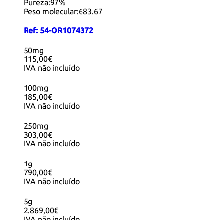
Pureza:
97%
Peso molecular:
683.67
Ref:
54-OR1074372
50mg
115,00€
IVA não incluído
100mg
185,00€
IVA não incluído
250mg
303,00€
IVA não incluído
1g
790,00€
IVA não incluído
5g
2.869,00€
IVA não incluído