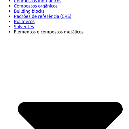
Compostos inorgânicos
Compostos orgânicos
Building blocks
Padrões de referência (CRS)
Polímeros
Solventes
Elementos e compostos metálicos