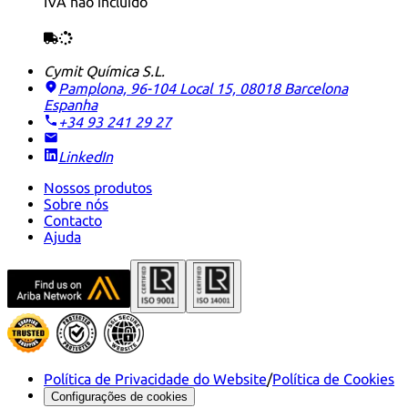
IVA não incluído
Cymit Química S.L.
Pamplona, 96-104 Local 15, 08018 Barcelona
Espanha
+34 93 241 29 27
LinkedIn
Nossos produtos
Sobre nós
Contacto
Ajuda
Política de Privacidade do Website
/
Política de Cookies
Configurações de cookies