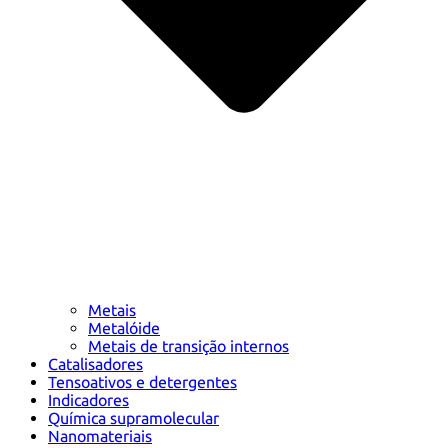
Metais
Metalóide
Metais de transição internos
Catalisadores
Tensoativos e detergentes
Indicadores
Química supramolecular
Nanomateriais