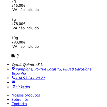
2g
315,00€
IVA não incluído
5g
478,00€
IVA não incluído
10g
793,00€
IVA não incluído
Cymit Química S.L.
Pamplona, 96-104 Local 15, 08018 Barcelona
Espanha
+34 93 241 29 27
LinkedIn
Nossos produtos
Sobre nós
Contacto