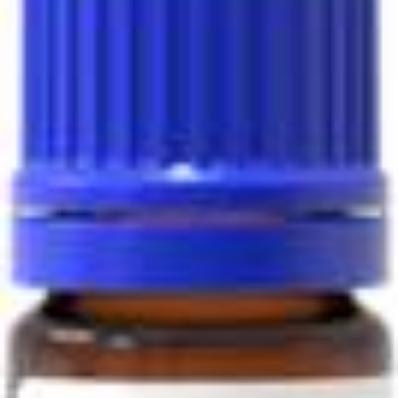
Antimicrobianos
Biologia celular e molecular
Biocidas para incubadoras
Biocidas para banhos de água
Compostos e reagentes bioquímicos
Glicosciência
Imunoensaios e anticorpos
Bibliotecas de compostos
Kits