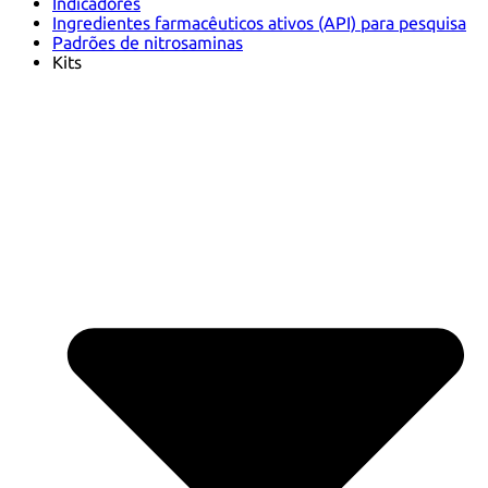
Indicadores
Ingredientes farmacêuticos ativos (API) para pesquisa
Padrões de nitrosaminas
Kits