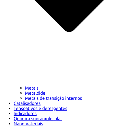
Metais
Metalóide
Metais de transição internos
Catalisadores
Tensoativos e detergentes
Indicadores
Química supramolecular
Nanomateriais