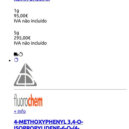
1g
95,00€
IVA não incluído
5g
295,00€
IVA não incluído
+ Info
4-METHOXYPHENYL 3,4-O-
ISOPROPYLIDENE-6-O-(4-