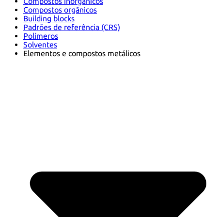
Compostos inorgânicos
Compostos orgânicos
Building blocks
Padrões de referência (CRS)
Polímeros
Solventes
Elementos e compostos metálicos