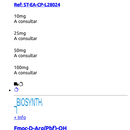
Ref:
ST-EA-CP-L28024
10mg
A consultar
25mg
A consultar
50mg
A consultar
100mg
A consultar
+ Info
Fmoc-D-Arg(Pbf)-OH