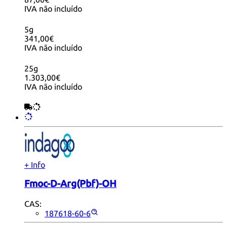
IVA não incluído
5g
341,00€
IVA não incluído
25g
1.303,00€
IVA não incluído
+ Info
Fmoc-D-Arg(Pbf)-OH
CAS:
187618-60-6