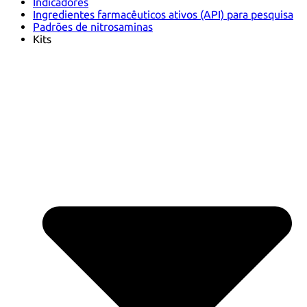
Indicadores
Ingredientes farmacêuticos ativos (API) para pesquisa
Padrões de nitrosaminas
Kits