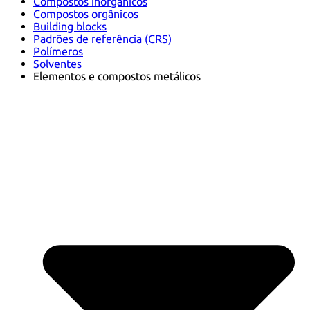
Compostos inorgânicos
Compostos orgânicos
Building blocks
Padrões de referência (CRS)
Polímeros
Solventes
Elementos e compostos metálicos