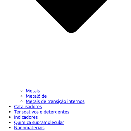
Metais
Metalóide
Metais de transição internos
Catalisadores
Tensoativos e detergentes
Indicadores
Química supramolecular
Nanomateriais