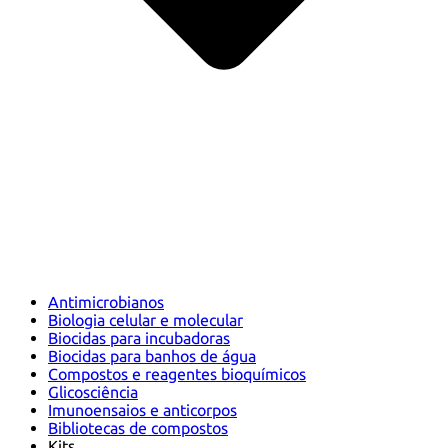
Antimicrobianos
Biologia celular e molecular
Biocidas para incubadoras
Biocidas para banhos de água
Compostos e reagentes bioquímicos
Glicosciência
Imunoensaios e anticorpos
Bibliotecas de compostos
Kits