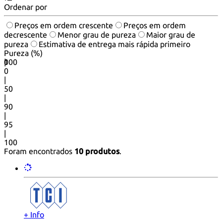
Ordenar por
Preços em ordem crescente
Preços em ordem
decrescente
Menor grau de pureza
Maior grau de
pureza
Estimativa de entrega mais rápida primeiro
Pureza (%)
0
100
|
0
|
50
|
90
|
95
|
100
Foram encontrados
10 produtos
.
+ Info