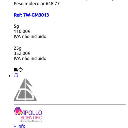
Peso molecular:
648.77
Ref:
7W-GM3013
5g
110,00€
IVA não incluído
25g
352,00€
IVA não incluído
+ Info