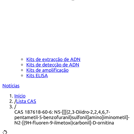
Kits de extracção de ADN
Kits de detecção de ADN
Kits de amplificação
Kits ELISA
Notícias
Início
/
Lista CAS
/
CAS 187618-60-6: N5-[[[(2,3-Diidro-2,2,4,6,7-
pentametil-5-benzofuranil)sulfonil]amino]iminometil]-
N2-[(9H-fluoren-9-ilmetoxi)carbonil]-D-ornitina