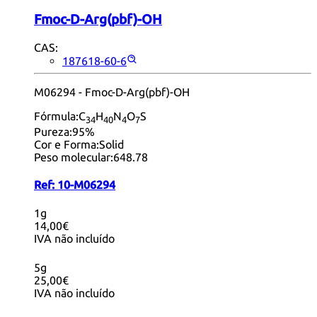
Fmoc-D-Arg(pbf)-OH
CAS:
187618-60-6
M06294 - Fmoc-D-Arg(pbf)-OH
Fórmula:
C
H
N
O
S
34
40
4
7
Pureza:
95%
Cor e Forma:
Solid
Peso molecular:
648.78
Ref:
10-M06294
1g
14,00€
IVA não incluído
5g
25,00€
IVA não incluído