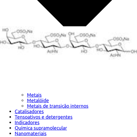
Metais
Metalóide
Metais de transição internos
Catalisadores
Tensoativos e detergentes
Indicadores
Química supramolecular
Nanomateriais