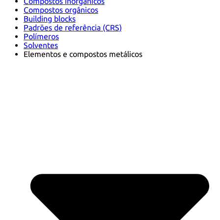
Compostos inorgânicos
Compostos orgânicos
Building blocks
Padrões de referência (CRS)
Polímeros
Solventes
Elementos e compostos metálicos