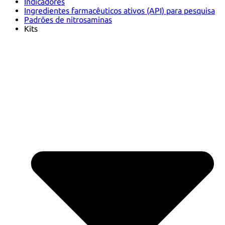
Indicadores
Ingredientes farmacêuticos ativos (API) para pesquisa
Padrões de nitrosaminas
Kits