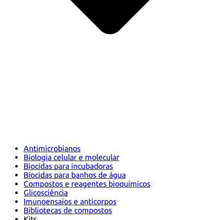
Antimicrobianos
Biologia celular e molecular
Biocidas para incubadoras
Biocidas para banhos de água
Compostos e reagentes bioquímicos
Glicosciência
Imunoensaios e anticorpos
Bibliotecas de compostos
Kits