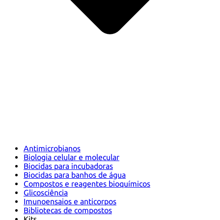
Antimicrobianos
Biologia celular e molecular
Biocidas para incubadoras
Biocidas para banhos de água
Compostos e reagentes bioquímicos
Glicosciência
Imunoensaios e anticorpos
Bibliotecas de compostos
Kits