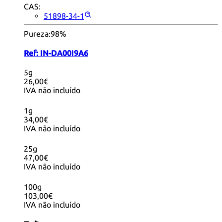
CAS:
51898-34-1
Pureza:
98%
Ref:
IN-DA00I9A6
5g
26,00€
IVA não incluído
1g
34,00€
IVA não incluído
25g
47,00€
IVA não incluído
100g
103,00€
IVA não incluído