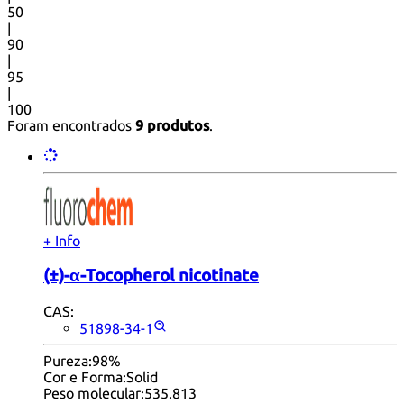
50
|
90
|
95
|
100
Foram encontrados
9 produtos
.
+ Info
(±)-α-Tocopherol nicotinate
CAS:
51898-34-1
Pureza:
98%
Cor e Forma:
Solid
Peso molecular:
535.813