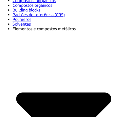
Compostos inorgânicos
Compostos orgânicos
Building blocks
Padrões de referência (CRS)
Polímeros
Solventes
Elementos e compostos metálicos