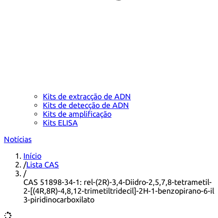
Kits de extracção de ADN
Kits de detecção de ADN
Kits de amplificação
Kits ELISA
Notícias
Início
/
Lista CAS
/
CAS 51898-34-1: rel-(2R)-3,4-Diidro-2,5,7,8-tetrametil-
2-[(4R,8R)-4,8,12-trimetiltridecil]-2H-1-benzopirano-6-il
3-piridinocarboxilato