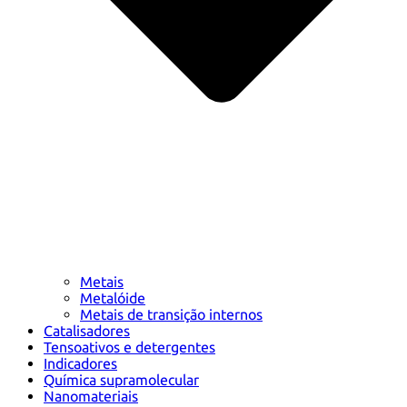
Metais
Metalóide
Metais de transição internos
Catalisadores
Tensoativos e detergentes
Indicadores
Química supramolecular
Nanomateriais