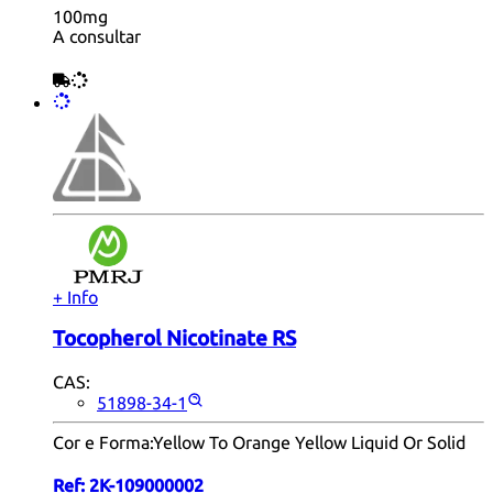
100mg
A consultar
+ Info
Tocopherol Nicotinate RS
CAS:
51898-34-1
Cor e Forma:
Yellow To Orange Yellow Liquid Or Solid
Ref:
2K-109000002