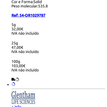
Cor e Forma:
Solid
Peso molecular:
535.8
Ref:
54-OR1029787
5g
32,00€
IVA não incluído
25g
47,00€
IVA não incluído
100g
103,00€
IVA não incluído
+ Info