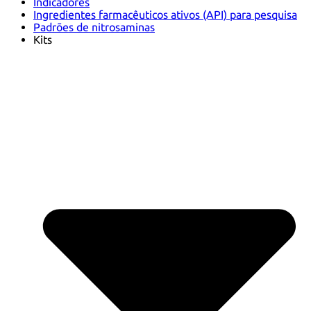
Indicadores
Ingredientes farmacêuticos ativos (API) para pesquisa
Padrões de nitrosaminas
Kits