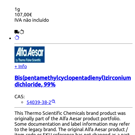
1g
107,00€
IVA não incluído
+ Info
Bis(pentamethylcyclopentadienyl)zirconium
dichloride, 99%
CAS:
54039-38-2
This Thermo Scientific Chemicals brand product was
originally part of the Alfa Aesar product portfolio.
Some documentation and label information may refer
to the legacy brand. The original Alfa Aesar product /
item code or SKU reference has not changed as a part