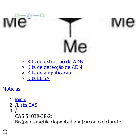
Kits de extracção de ADN
Kits de detecção de ADN
Kits de amplificação
Kits ELISA
Notícias
Início
/
Lista CAS
/
CAS 54039-38-2:
Bis(pentametilciclopentadienil)zircônio dicloreto