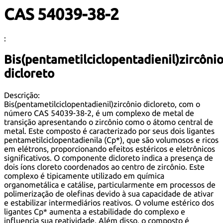
CAS 54039-38-2
:
Bis(pentametilciclopentadienil)zircôni
dicloreto
Descrição:
Bis(pentametilciclopentadienil)zircônio dicloreto, com o
número CAS 54039-38-2, é um complexo de metal de
transição apresentando o zircônio como o átomo central de
metal. Este composto é caracterizado por seus dois ligantes
pentametilciclopentadienila (Cp*), que são volumosos e ricos
em elétrons, proporcionando efeitos estéricos e eletrônicos
significativos. O componente dicloreto indica a presença de
dois íons cloreto coordenados ao centro de zircônio. Este
complexo é tipicamente utilizado em química
organometálica e catálise, particularmente em processos de
polimerização de olefinas devido à sua capacidade de ativar
e estabilizar intermediários reativos. O volume estérico dos
ligantes Cp* aumenta a estabilidade do complexo e
influencia sua reatividade. Além disso, o composto é