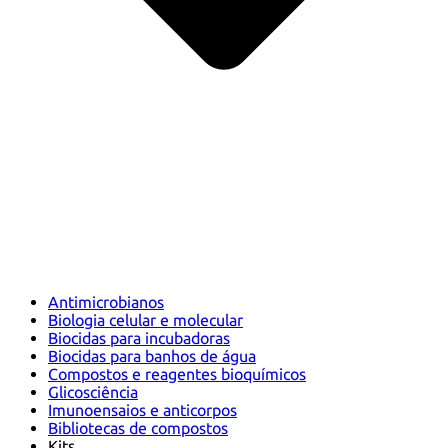
Antimicrobianos
Biologia celular e molecular
Biocidas para incubadoras
Biocidas para banhos de água
Compostos e reagentes bioquímicos
Glicosciência
Imunoensaios e anticorpos
Bibliotecas de compostos
Kits