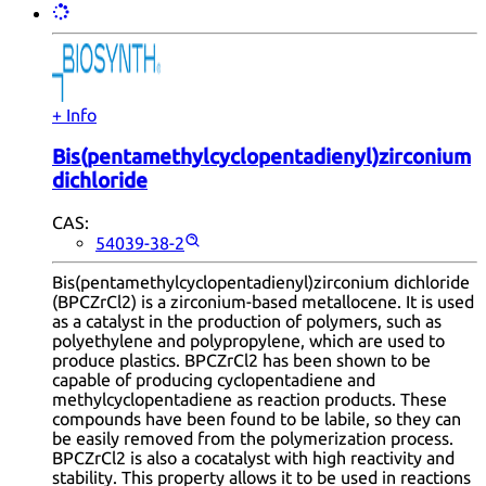
+ Info
Bis(pentamethylcyclopentadienyl)zirconium
dichloride
CAS:
54039-38-2
Bis(pentamethylcyclopentadienyl)zirconium dichloride
(BPCZrCl2) is a zirconium-based metallocene. It is used
as a catalyst in the production of polymers, such as
polyethylene and polypropylene, which are used to
produce plastics. BPCZrCl2 has been shown to be
capable of producing cyclopentadiene and
methylcyclopentadiene as reaction products. These
compounds have been found to be labile, so they can
be easily removed from the polymerization process.
BPCZrCl2 is also a cocatalyst with high reactivity and
stability. This property allows it to be used in reactions