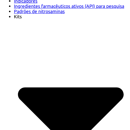
Indicadores
Ingredientes farmacêuticos ativos (API) para pesquisa
Padrões de nitrosaminas
Kits