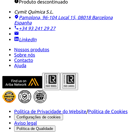
Produto descontinuado
Cymit Química S.L.
Pamplona, 96-104 Local 15, 08018 Barcelona
Espanha
+34 93 241 29 27
LinkedIn
Nossos produtos
Sobre nós
Contacto
Ajuda
Política de Privacidade do Website
/
Política de Cookies
Configurações de cookies
Aviso legal
Política de Qualidade