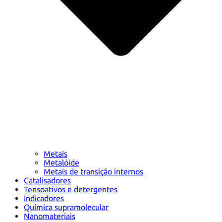
Metais
Metalóide
Metais de transição internos
Catalisadores
Tensoativos e detergentes
Indicadores
Química supramolecular
Nanomateriais