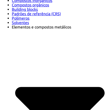
Compostos inorgânicos
Compostos orgânicos
Building blocks
Padrões de referência (CRS)
Polímeros
Solventes
Elementos e compostos metálicos