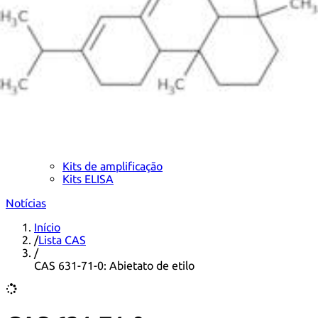
Kits de extracção de ADN
Kits de detecção de ADN
Kits de amplificação
Kits ELISA
Notícias
Início
/
Lista CAS
/
CAS 631-71-0: Abietato de etilo