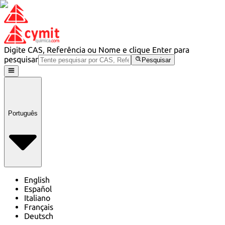
Digite CAS, Referência ou Nome e clique Enter para
pesquisar
Pesquisar
Português
English
Español
Italiano
Français
Deutsch