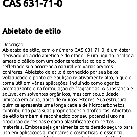
CAS 631-71-0
:
Abietato de etilo
Descrição:
Abietato de etilo, com o número CAS 631-71-0, é um éster
derivado do ácido abietico e do etanol. É um líquido incolor a
amarelo pálido com um odor característico de pinho,
refletindo sua ocorrência natural em várias árvores
coníferas. Abietato de etilo é conhecido por sua baixa
volatilidade e ponto de ebulição relativamente alto, o que o
torna útil em várias aplicações, incluindo como agente
aromatizante e na formulação de fragrâncias. A substância é
solúvel em solventes orgânicos, mas tem solubilidade
limitada em água, típico de muitos ésteres. Sua estrutura
química apresenta uma longa cadeia de hidrocarbonetos,
contribuindo para suas propriedades hidrofóbicas. Abietato
de etilo também é reconhecido por seu potencial uso na
produção de resinas e como plastificante em certos
materiais. Embora seja geralmente considerado seguro para
uso em aplicações alimentares e cosméticas, é essencial