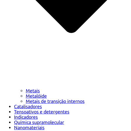
Metais
Metalóide
Metais de transição internos
Catalisadores
Tensoativos e detergentes
Indicadores
Química supramolecular
Nanomateriais