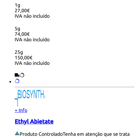
1g
27,00€
IVA não incluído
5g
74,00€
IVA não incluído
25g
150,00€
IVA não incluído
+ Info
Ethyl Abietate
Produto Controlado
Tenha em atenção que se trata