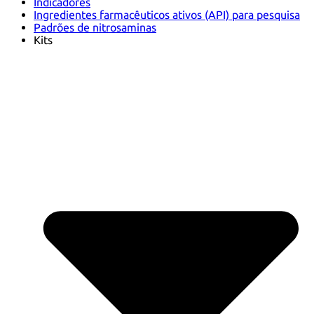
Indicadores
Ingredientes farmacêuticos ativos (API) para pesquisa
Padrões de nitrosaminas
Kits