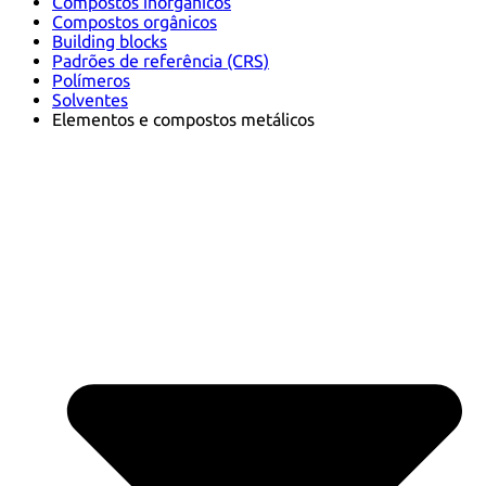
Compostos inorgânicos
Compostos orgânicos
Building blocks
Padrões de referência (CRS)
Polímeros
Solventes
Elementos e compostos metálicos