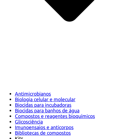
Antimicrobianos
Biologia celular e molecular
Biocidas para incubadoras
Biocidas para banhos de água
Compostos e reagentes bioquímicos
Glicosciência
Imunoensaios e anticorpos
Bibliotecas de compostos
Kits