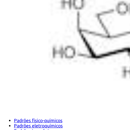
Padrões físico-químicos
Padrões eletroquímicos