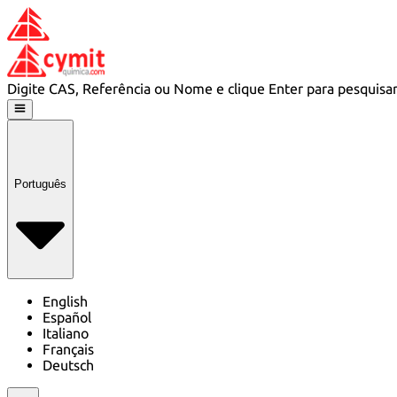
Digite CAS, Referência ou Nome e clique Enter para pesquisa
Português
English
Español
Italiano
Français
Deutsch