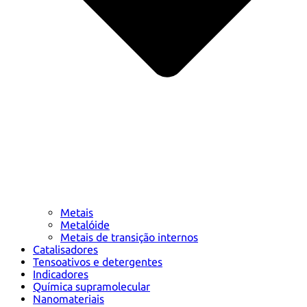
Metais
Metalóide
Metais de transição internos
Catalisadores
Tensoativos e detergentes
Indicadores
Química supramolecular
Nanomateriais