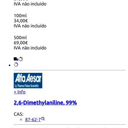
IVA não incluído
100ml
34,00€
IVA não incluído
500ml
69,00€
IVA não incluído
+ Info
2,6-Dimethylaniline, 99%
CAS:
87-62-7