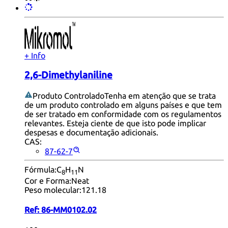
+ Info
2,6-Dimethylaniline
Produto Controlado
Tenha em atenção que se trata
de um produto controlado em alguns países e que tem
de ser tratado em conformidade com os regulamentos
relevantes. Esteja ciente de que isto pode implicar
despesas e documentação adicionais.
CAS:
87-62-7
Fórmula:
C
H
N
8
11
Cor e Forma:
Neat
Peso molecular:
121.18
Ref:
86-MM0102.02