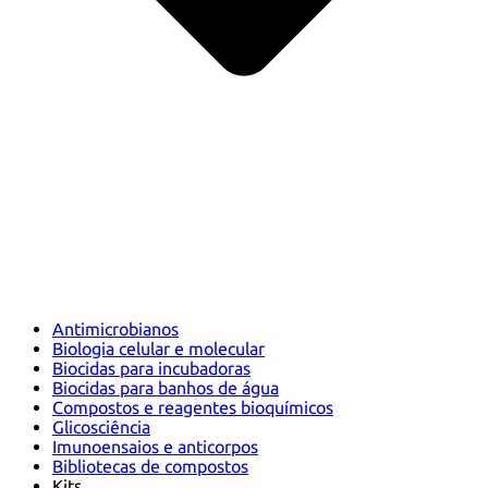
Antimicrobianos
Biologia celular e molecular
Biocidas para incubadoras
Biocidas para banhos de água
Compostos e reagentes bioquímicos
Glicosciência
Imunoensaios e anticorpos
Bibliotecas de compostos
Kits