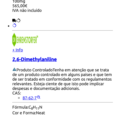
100mg
565,00€
IVA não incluído
+ Info
2,6-Dimethylaniline
Produto Controlado
Tenha em atenção que se trata
de um produto controlado em alguns países e que tem
de ser tratado em conformidade com os regulamentos
relevantes. Esteja ciente de que isto pode implicar
despesas e documentação adicionais.
CAS:
87-62-7
Fórmula:
C
H
N
8
11
Cor e Forma:
Neat