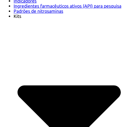
Indicadores
Ingredientes farmacêuticos ativos (API) para pesquisa
Padrões de nitrosaminas
Kits