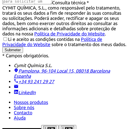
Consulta técnica *
CYMIT QUÍMICA, S.L., como responsável pelo tratamento,
tratará os seus dados a fim de responder às suas consultas
ou solicitações. Poderá aceder, rectificar e apagar os seus
dados, bem como exercer outros direitos ao consultar as
informações adicionais e detalhadas sobre protecção de
dados na nossa
Política de Privacidade do Website
.
Li e aceito as condições contidas na
Política de
Privacidade do Website
sobre o tratamento dos meus dados.
Submeter
* Campos obrigatórios.
Cymit Química S.L.
Pamplona, 96-104 Local 15, 08018 Barcelona
Espanha
+34 93 241 29 27
LinkedIn
Nossos produtos
Sobre nós
Contacto
Ajuda