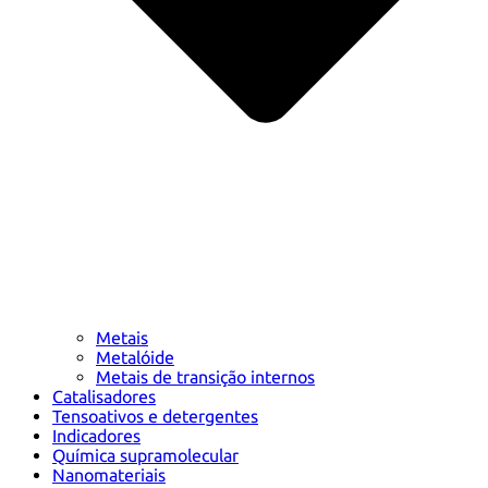
Metais
Metalóide
Metais de transição internos
Catalisadores
Tensoativos e detergentes
Indicadores
Química supramolecular
Nanomateriais