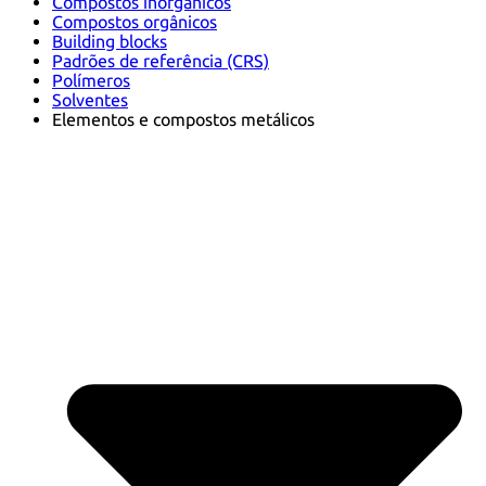
Compostos inorgânicos
Compostos orgânicos
Building blocks
Padrões de referência (CRS)
Polímeros
Solventes
Elementos e compostos metálicos