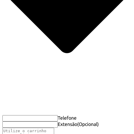
Telefone
Extensão
(Opcional)