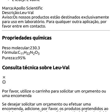
Marca:
Apollo Scientific
Descrição:
Leu-Val
Aviso:
Os nossos productos estão destinados exclusivamente
para uso em laboratório. Para qualquer outra aplicação, por
favor
entre em contacto
.
Propriedades químicas
Peso molecular:
230.3
Fórmula:
C
H
N
O
11
22
2
3
Pureza:
≥95%
Consulta técnica sobre
Leu-Val
Por favor, utilize o carrinho para solicitar um orçamento ou
uma encomenda
Se desejar solicitar um orçamento ou efetuar uma
encomenda, adicione, por favor, os produtos pretendidos ao