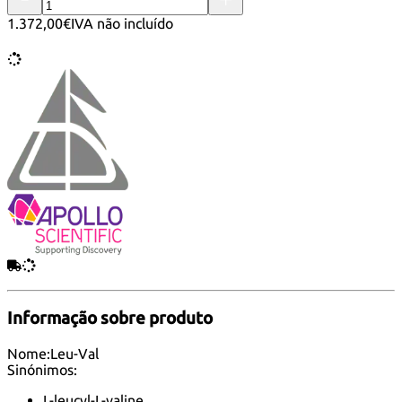
1.372,00€
IVA não incluído
Informação sobre produto
Nome:
Leu-Val
Sinónimos:
L-leucyl-L-valine