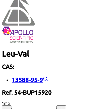
Leu-Val
CAS:
13588-95-9
Ref. 54-BUP15920
1mg