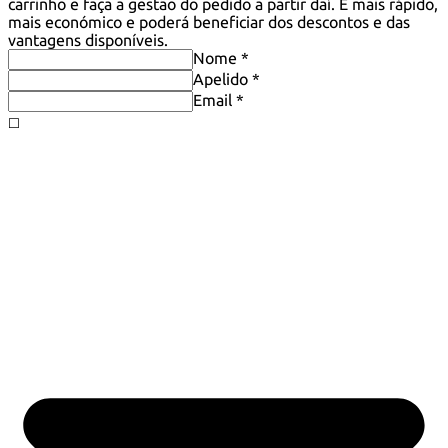
carrinho e faça a gestão do pedido a partir daí. É mais rápido,
mais económico e poderá beneficiar dos descontos e das
vantagens disponíveis.
Nome *
Apelido *
Email *
◻️