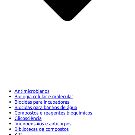
Antimicrobianos
Biologia celular e molecular
Biocidas para incubadoras
Biocidas para banhos de água
Compostos e reagentes bioquímicos
Glicosciência
Imunoensaios e anticorpos
Bibliotecas de compostos
Kits