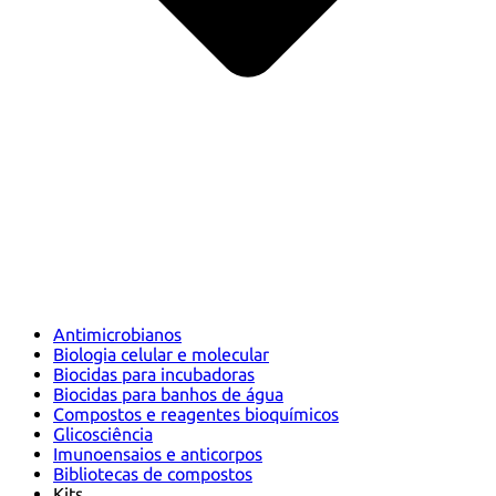
Antimicrobianos
Biologia celular e molecular
Biocidas para incubadoras
Biocidas para banhos de água
Compostos e reagentes bioquímicos
Glicosciência
Imunoensaios e anticorpos
Bibliotecas de compostos
Kits