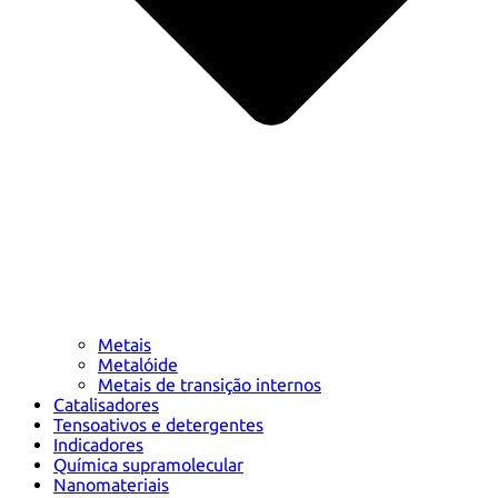
Metais
Metalóide
Metais de transição internos
Catalisadores
Tensoativos e detergentes
Indicadores
Química supramolecular
Nanomateriais