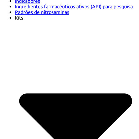
Indicadores
Ingredientes farmacêuticos ativos (API) para pesquisa
Padrões de nitrosaminas
Kits