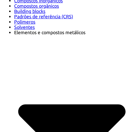
Compostos inorgânicos
Compostos orgânicos
Building blocks
Padrões de referência (CRS)
Polímeros
Solventes
Elementos e compostos metálicos