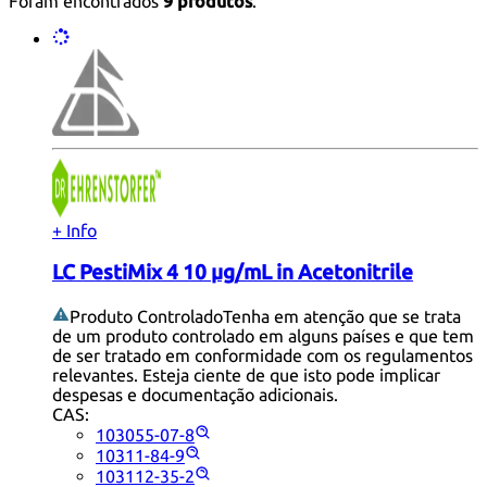
Foram encontrados
9 produtos
.
+ Info
LC PestiMix 4 10 µg/mL in Acetonitrile
Produto Controlado
Tenha em atenção que se trata
de um produto controlado em alguns países e que tem
de ser tratado em conformidade com os regulamentos
relevantes. Esteja ciente de que isto pode implicar
despesas e documentação adicionais.
CAS:
103055-07-8
10311-84-9
103112-35-2