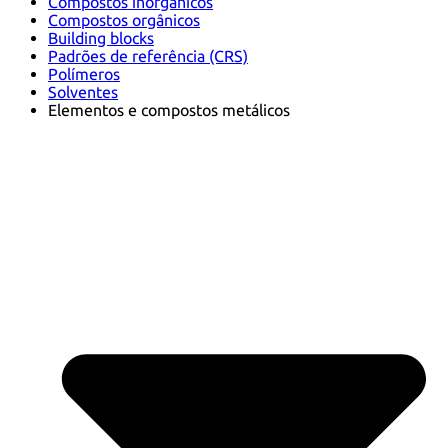
Compostos inorgânicos
Compostos orgânicos
Building blocks
Padrões de referência (CRS)
Polímeros
Solventes
Elementos e compostos metálicos