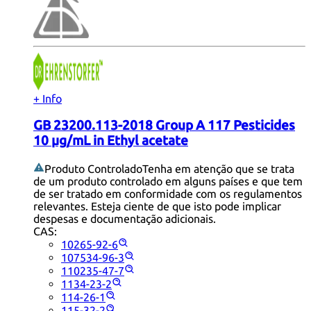
+ Info
GB 23200.113-2018 Group A 117 Pesticides
10 µg/mL in Ethyl acetate
Produto Controlado
Tenha em atenção que se trata
de um produto controlado em alguns países e que tem
de ser tratado em conformidade com os regulamentos
relevantes. Esteja ciente de que isto pode implicar
despesas e documentação adicionais.
CAS:
10265-92-6
107534-96-3
110235-47-7
1134-23-2
114-26-1
115-32-2