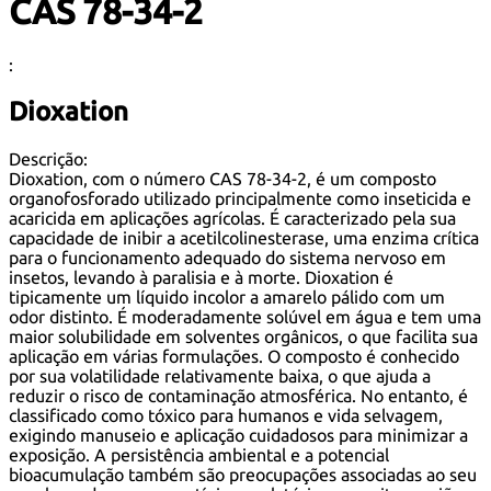
CAS 78-34-2
:
Dioxation
Descrição:
Dioxation, com o número CAS 78-34-2, é um composto
organofosforado utilizado principalmente como inseticida e
acaricida em aplicações agrícolas. É caracterizado pela sua
capacidade de inibir a acetilcolinesterase, uma enzima crítica
para o funcionamento adequado do sistema nervoso em
insetos, levando à paralisia e à morte. Dioxation é
tipicamente um líquido incolor a amarelo pálido com um
odor distinto. É moderadamente solúvel em água e tem uma
maior solubilidade em solventes orgânicos, o que facilita sua
aplicação em várias formulações. O composto é conhecido
por sua volatilidade relativamente baixa, o que ajuda a
reduzir o risco de contaminação atmosférica. No entanto, é
classificado como tóxico para humanos e vida selvagem,
exigindo manuseio e aplicação cuidadosos para minimizar a
exposição. A persistência ambiental e a potencial
bioacumulação também são preocupações associadas ao seu