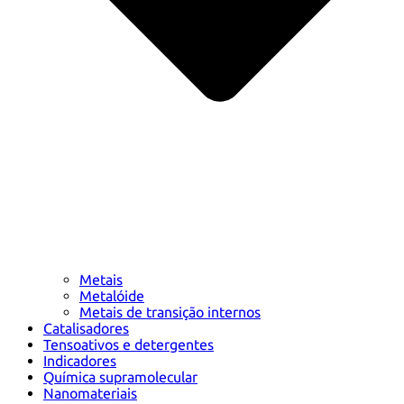
Metais
Metalóide
Metais de transição internos
Catalisadores
Tensoativos e detergentes
Indicadores
Química supramolecular
Nanomateriais