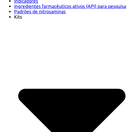
Indicadores
Ingredientes farmacêuticos ativos (API) para pesquisa
Padrões de nitrosaminas
Kits