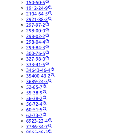
150-50-5
1912-24-9
2104-64-5
2921-88-2
297-97-2
298-00-0
298-02-2
298-04-4
299-84-3
300-76-5
327-98-0
333-41-5
34643-46-4
35400-43-2
3689-24-5
52-85-7
55-38-9
56-38-2
56-72-4
60-51-5
62-73-7
6923-22-4
7786-34-7
8065-48-3