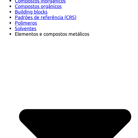
Compostos inorgânicos
Compostos orgânicos
Building blocks
Padrões de referência (CRS)
Polímeros
Solventes
Elementos e compostos metálicos