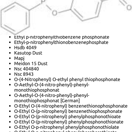
Ethyl (p-nitrophenyl)thionobenzenephosphonate
Ethyl p-nitrophenyl benzenethionophosphonate
Ethyl p-nitrophenyl benzenethiophosphate
Ethyl p-nitrophenyl benzenethiophosphonate
Ethyl p-nitrophenyl phenylphosphonothioate
Ethyl p-nitrophenyl thionobenzenephosphate
Ethyl p-nitrophenylthiobenzene phosphonate
Ethyl-p-nitrophenylthionobenzenephosphate
Hsdb 4049
Kasutop Dust
Mapj
Meidon 15 Dust
Nsc 404840
Nsc 8943
O-(4-Nitrophenyl) O-ethyl phenyl thiophosphonate
O-Aethyl-O-(4-nitro-phenyl)-phenyl-
monothiophosphonat
O-Aethyl-O-(4-nitro-phenyl)-phenyl-
monothiophosphonat [German]
O-Ethyl O-(4-nitrophenyl) benzenethionophosphonate
O-Ethyl O-(p-nitrophenyl) benzenethiophosphonate
O-Ethyl O-(p-nitrophenyl) phenylphosphonothioate
O-Ethyl O-(p-nitrophenyl) phenylphosphonothionate
O-Ethyl O-p-nitrophenyl phenylphosphonothiolate