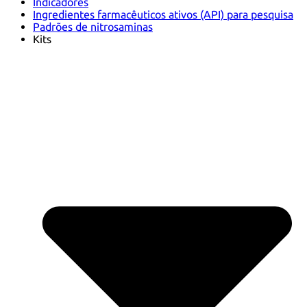
Indicadores
Ingredientes farmacêuticos ativos (API) para pesquisa
Padrões de nitrosaminas
Kits