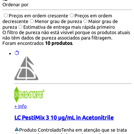
Ordenar por
Preços em ordem crescente
Preços em ordem
decrescente
Menor grau de pureza
Maior grau de
pureza
Estimativa de entrega mais rápida primeiro
O filtro de pureza não está visível porque os produtos atuais
não têm dados de pureza associados para filtragem.
Foram encontrados
10 produtos
.
+ Info
LC PestiMix 3 10 µg/mL in Acetonitrile
Produto Controlado
Tenha em atenção que se trata