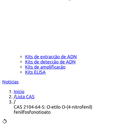
Kits de extracção de ADN
Kits de detecção de ADN
Kits de amplificação
Kits ELISA
Notícias
Início
/
Lista CAS
/
CAS 2104-64-5: O-etilo O-(4-nitrofenil)
fenilfosfonotioato