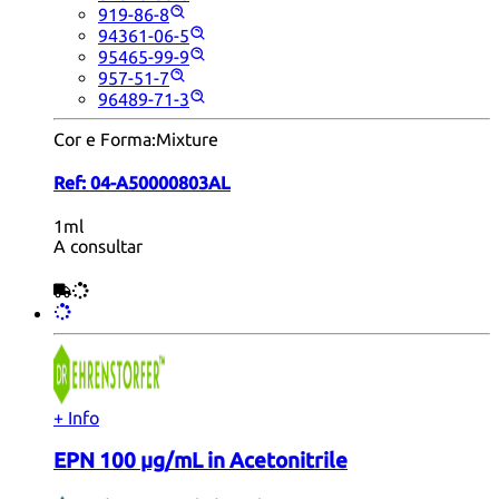
919-86-8
94361-06-5
95465-99-9
957-51-7
96489-71-3
Cor e Forma:
Mixture
Ref:
04-A50000803AL
1ml
A consultar
+ Info
EPN 100 µg/mL in Acetonitrile