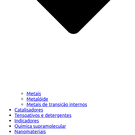
Metais
Metalóide
Metais de transição internos
Catalisadores
Tensoativos e detergentes
Indicadores
Química supramolecular
Nanomateriais