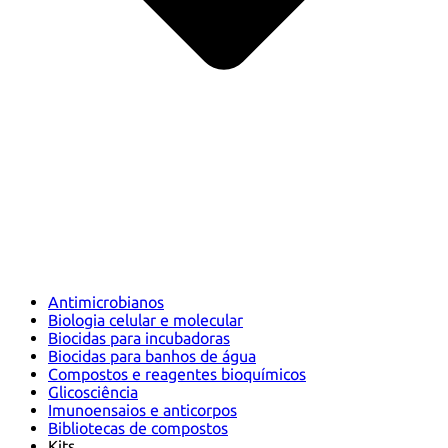
Antimicrobianos
Biologia celular e molecular
Biocidas para incubadoras
Biocidas para banhos de água
Compostos e reagentes bioquímicos
Glicosciência
Imunoensaios e anticorpos
Bibliotecas de compostos
Kits