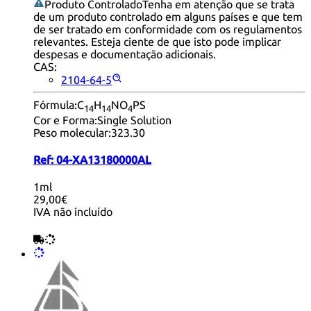
Produto Controlado
Tenha em atenção que se trata
de um produto controlado em alguns países e que tem
de ser tratado em conformidade com os regulamentos
relevantes. Esteja ciente de que isto pode implicar
despesas e documentação adicionais.
CAS:
2104-64-5
Fórmula:
C
H
NO
PS
14
14
4
Cor e Forma:
Single Solution
Peso molecular:
323.30
Ref:
04-XA13180000AL
1ml
29,00€
IVA não incluído