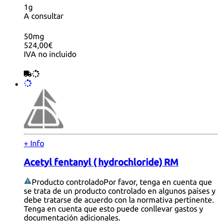
1g
A consultar
50mg
524,00€
IVA no incluido
+ Info
Acetyl fentanyl ( hydrochloride) RM
Producto controlado
Por favor, tenga en cuenta que
se trata de un producto controlado en algunos países y
debe tratarse de acuerdo con la normativa pertinente.
Tenga en cuenta que esto puede conllevar gastos y
documentación adicionales.