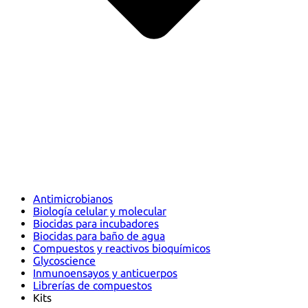
Antimicrobianos
Biología celular y molecular
Biocidas para incubadores
Biocidas para baño de agua
Compuestos y reactivos bioquímicos
Glycoscience
Inmunoensayos y anticuerpos
Librerías de compuestos
Kits