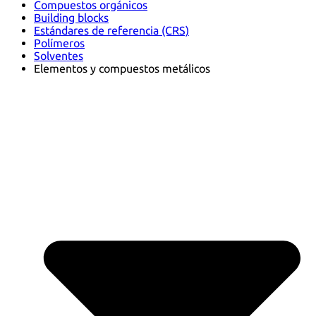
Compuestos orgánicos
Building blocks
Estándares de referencia (CRS)
Polímeros
Solventes
Elementos y compuestos metálicos