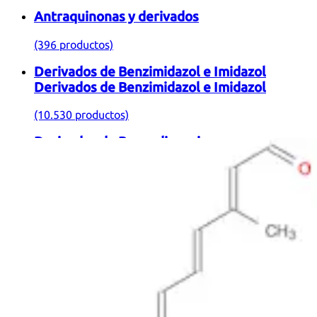
Antraquinonas y derivados
(396 productos)
Derivados de Benzimidazol e Imidazol
Derivados de Benzimidazol e Imidazol
(10.530 productos)
Derivados de Benzodiazepinas
Derivados de Benzodiazepinas
(303 productos)
Carbohidratos y glucoconjugados
Carbohidratos y glucoconjugados
(5.202 productos)
Ésteres y derivados
(45.191 productos)