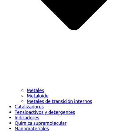
Metales
Metaloide
Metales de transición internos
Catalizadores
Tensioactivos y detergentes
Indicadores
Química supramolecular
Nanomateriales