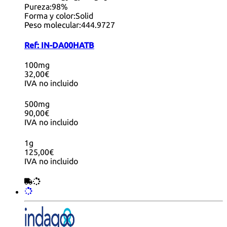
Pureza:
98%
Forma y color:
Solid
Peso molecular:
444.9727
Ref:
IN-DA00HATB
100mg
32,00€
IVA no incluido
500mg
90,00€
IVA no incluido
1g
125,00€
IVA no incluido