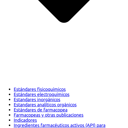
Estándares fisicoquímicos
Estándares electroquímicos
Estandares inorgánicos
Estandares analíticos orgánicos
Estándares de farmacopea
Farmacopeas y otras publicaciones
Indicadores
Ingredientes farmacéuticos activos (API) para