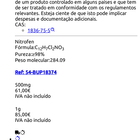
de um produto controlado em alguns países e que tem
de ser tratado em conformidade com os regulamentos
relevantes. Esteja ciente de que isto pode implicar
despesas e documentação adicionais.
CAS:
1836-75-5
Nitrofen
Fórmula:
C
H
Cl
NO
12
7
2
3
Pureza:
≥98%
Peso molecular:
284.09
Ref:
54-BUP18374
500mg
61,00€
IVA não incluído
1g
85,00€
IVA não incluído