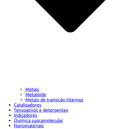
Metais
Metalóide
Metais de transição internos
Catalisadores
Tensoativos e detergentes
Indicadores
Química supramolecular
Nanomateriais