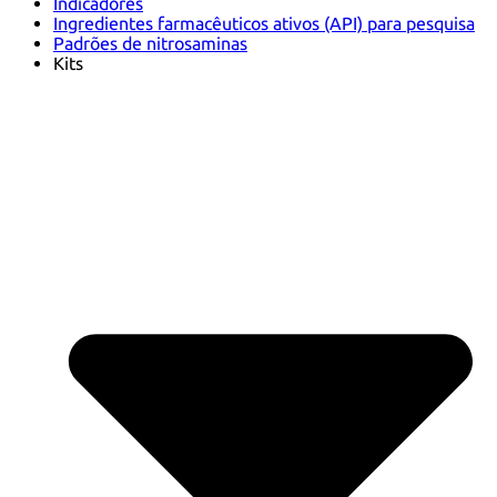
Indicadores
Ingredientes farmacêuticos ativos (API) para pesquisa
Padrões de nitrosaminas
Kits