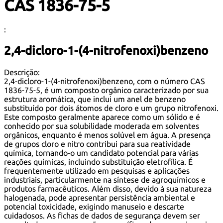
CAS 1836-75-5
:
2,4-dicloro-1-(4-nitrofenoxi)benzeno
Descrição:
2,4-dicloro-1-(4-nitrofenoxi)benzeno, com o número CAS
1836-75-5, é um composto orgânico caracterizado por sua
estrutura aromática, que inclui um anel de benzeno
substituído por dois átomos de cloro e um grupo nitrofenoxi.
Este composto geralmente aparece como um sólido e é
conhecido por sua solubilidade moderada em solventes
orgânicos, enquanto é menos solúvel em água. A presença
de grupos cloro e nitro contribui para sua reatividade
química, tornando-o um candidato potencial para várias
reações químicas, incluindo substituição eletrofílica. É
frequentemente utilizado em pesquisas e aplicações
industriais, particularmente na síntese de agroquímicos e
produtos farmacêuticos. Além disso, devido à sua natureza
halogenada, pode apresentar persistência ambiental e
potencial toxicidade, exigindo manuseio e descarte
cuidadosos. As fichas de dados de segurança devem ser