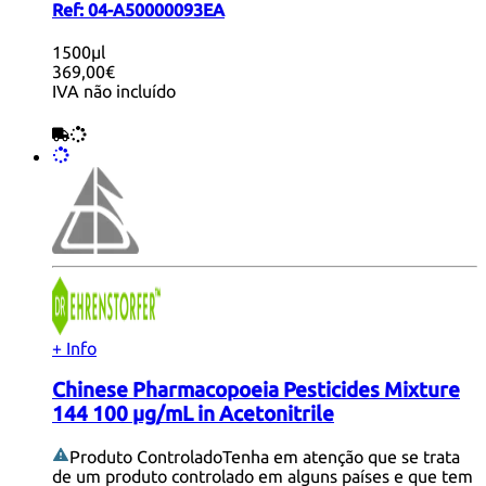
Ref:
04-A50000093EA
1500µl
369,00€
IVA não incluído
+ Info
Chinese Pharmacopoeia Pesticides Mixture
144 100 µg/mL in Acetonitrile
Produto Controlado
Tenha em atenção que se trata
de um produto controlado em alguns países e que tem