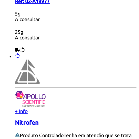
Ref:
02-A19977
5g
A consultar
25g
A consultar
+ Info
Nitrofen
Produto Controlado
Tenha em atenção que se trata