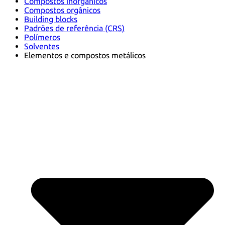
Compostos inorgânicos
Compostos orgânicos
Building blocks
Padrões de referência (CRS)
Polímeros
Solventes
Elementos e compostos metálicos