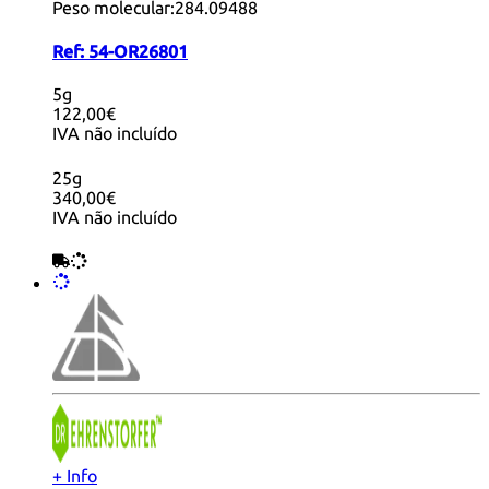
Peso molecular:
284.09488
Ref:
54-OR26801
5g
122,00€
IVA não incluído
25g
340,00€
IVA não incluído
+ Info