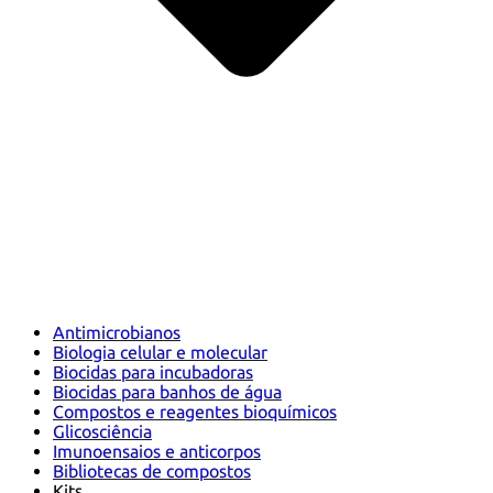
Antimicrobianos
Biologia celular e molecular
Biocidas para incubadoras
Biocidas para banhos de água
Compostos e reagentes bioquímicos
Glicosciência
Imunoensaios e anticorpos
Bibliotecas de compostos
Kits