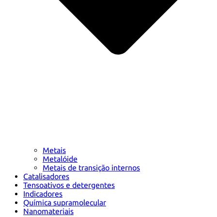
Metais
Metalóide
Metais de transição internos
Catalisadores
Tensoativos e detergentes
Indicadores
Química supramolecular
Nanomateriais