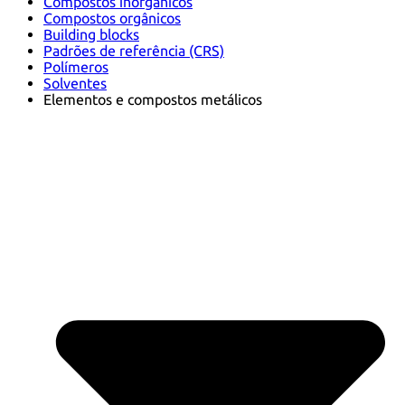
Compostos inorgânicos
Compostos orgânicos
Building blocks
Padrões de referência (CRS)
Polímeros
Solventes
Elementos e compostos metálicos