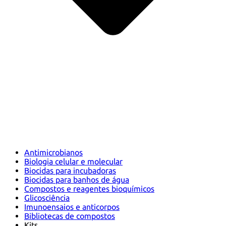
Antimicrobianos
Biologia celular e molecular
Biocidas para incubadoras
Biocidas para banhos de água
Compostos e reagentes bioquímicos
Glicosciência
Imunoensaios e anticorpos
Bibliotecas de compostos
Kits