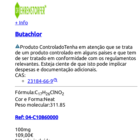
+ Info
Butachlor
Produto Controlado
Tenha em atenção que se trata
de um produto controlado em alguns países e que tem
de ser tratado em conformidade com os regulamentos
relevantes. Esteja ciente de que isto pode implicar
despesas e documentação adicionais.
CAS:
23184-66-9
Fórmula:
C
H
ClNO
17
26
2
Cor e Forma:
Neat
Peso molecular:
311.85
Ref:
04-C10860000
100mg
109,00€