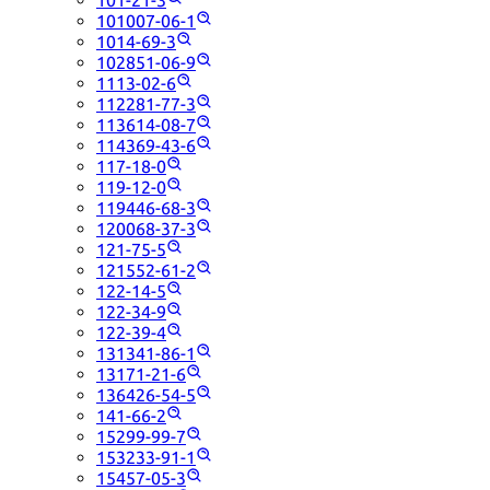
101-21-3
101007-06-1
1014-69-3
102851-06-9
1113-02-6
112281-77-3
113614-08-7
114369-43-6
117-18-0
119-12-0
119446-68-3
120068-37-3
121-75-5
121552-61-2
122-14-5
122-34-9
122-39-4
131341-86-1
13171-21-6
136426-54-5
141-66-2
15299-99-7
153233-91-1
15457-05-3