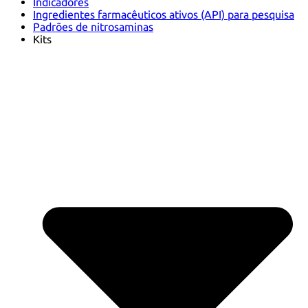
Indicadores
Ingredientes farmacêuticos ativos (API) para pesquisa
Padrões de nitrosaminas
Kits