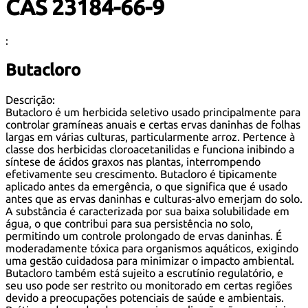
CAS 23184-66-9
:
Butacloro
Descrição:
Butacloro é um herbicida seletivo usado principalmente para
controlar gramíneas anuais e certas ervas daninhas de folhas
largas em várias culturas, particularmente arroz. Pertence à
classe dos herbicidas cloroacetanilidas e funciona inibindo a
síntese de ácidos graxos nas plantas, interrompendo
efetivamente seu crescimento. Butacloro é tipicamente
aplicado antes da emergência, o que significa que é usado
antes que as ervas daninhas e culturas-alvo emerjam do solo.
A substância é caracterizada por sua baixa solubilidade em
água, o que contribui para sua persistência no solo,
permitindo um controle prolongado de ervas daninhas. É
moderadamente tóxica para organismos aquáticos, exigindo
uma gestão cuidadosa para minimizar o impacto ambiental.
Butacloro também está sujeito a escrutínio regulatório, e
seu uso pode ser restrito ou monitorado em certas regiões
devido a preocupações potenciais de saúde e ambientais.