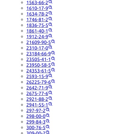
1563-66-2
1610-17-9
1634-78-2
1746-81-2
1836-75-5
1861-40-1
1912-24-9
21609-90-5
2310-17-0
23184-66-9
23505-41-1
23950-58-5
24353-61-5
2593-15-9
26225-79-6
2642-71-9
2675-77-6
2921-88-2
2941-55-1
297-97-2
298-00-0
299-84-3
300-76-5
309-00-2