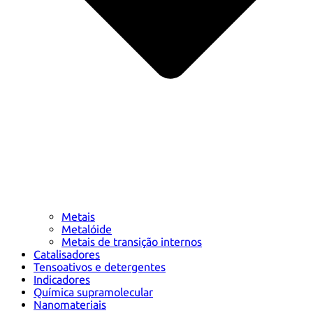
Metais
Metalóide
Metais de transição internos
Catalisadores
Tensoativos e detergentes
Indicadores
Química supramolecular
Nanomateriais