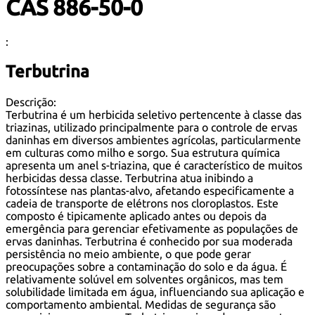
CAS 886-50-0
:
Terbutrina
Descrição:
Terbutrina é um herbicida seletivo pertencente à classe das
triazinas, utilizado principalmente para o controle de ervas
daninhas em diversos ambientes agrícolas, particularmente
em culturas como milho e sorgo. Sua estrutura química
apresenta um anel s-triazina, que é característico de muitos
herbicidas dessa classe. Terbutrina atua inibindo a
fotossíntese nas plantas-alvo, afetando especificamente a
cadeia de transporte de elétrons nos cloroplastos. Este
composto é tipicamente aplicado antes ou depois da
emergência para gerenciar efetivamente as populações de
ervas daninhas. Terbutrina é conhecido por sua moderada
persistência no meio ambiente, o que pode gerar
preocupações sobre a contaminação do solo e da água. É
relativamente solúvel em solventes orgânicos, mas tem
solubilidade limitada em água, influenciando sua aplicação e
comportamento ambiental. Medidas de segurança são