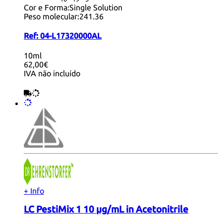
Cor e Forma:
Single Solution
Peso molecular:
241.36
Ref:
04-L17320000AL
10ml
62,00€
IVA não incluído
+ Info
LC PestiMix 1 10 µg/mL in Acetonitrile