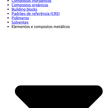
Compostos inorgânicos
Compostos orgânicos
Building blocks
Padrões de referência (CRS)
Polímeros
Solventes
Elementos e compostos metálicos