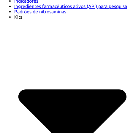
Indicadores
Ingredientes farmacêuticos ativos (API) para pesquisa
Padrões de nitrosaminas
Kits