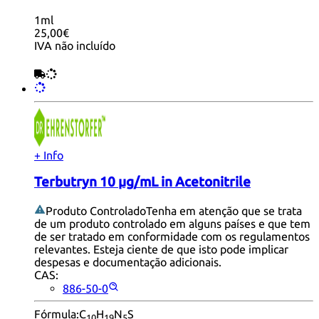
1ml
25,00€
IVA não incluído
+ Info
Terbutryn 10 µg/mL in Acetonitrile
Produto Controlado
Tenha em atenção que se trata
de um produto controlado em alguns países e que tem
de ser tratado em conformidade com os regulamentos
relevantes. Esteja ciente de que isto pode implicar
despesas e documentação adicionais.
CAS:
886-50-0
Fórmula:
C
H
N
S
10
19
5