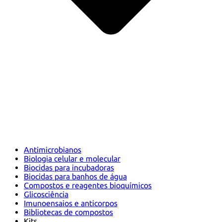
Antimicrobianos
Biologia celular e molecular
Biocidas para incubadoras
Biocidas para banhos de água
Compostos e reagentes bioquímicos
Glicosciência
Imunoensaios e anticorpos
Bibliotecas de compostos
Kits