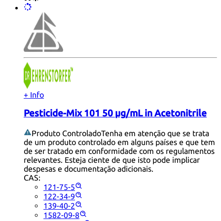
+ Info
Pesticide-Mix 101 50 µg/mL in Acetonitrile
Produto Controlado
Tenha em atenção que se trata
de um produto controlado em alguns países e que tem
de ser tratado em conformidade com os regulamentos
relevantes. Esteja ciente de que isto pode implicar
despesas e documentação adicionais.
CAS:
121-75-5
122-34-9
139-40-2
1582-09-8